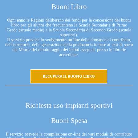
Buoni Libro
Ogni anno le Regioni deliberano dei fondi per la concessione dei buoni
libro per gli alunni che frequentano la Scuola Secondaria di Primo
Grado (scuole medie) e la Scuola Secondaria di Secondo Grado (scuole
superiori).
Il servizio prevede lo svolgimento on line della domanda di contributo,
dell'istruttoria, della generazione della graduatoria in base ai tetti di spesa
del Miur e del monitoraggio dei buoni assegnati presso le librerie
accreditate.
RECUPERA IL BUONO LIBRO
Richiesta uso impianti sportivi
Buoni Spesa
Il servizio prevede la compilazione on-line dei vari moduli di contributo