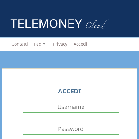
Contatti
Faq
Privacy
Accedi
ACCEDI