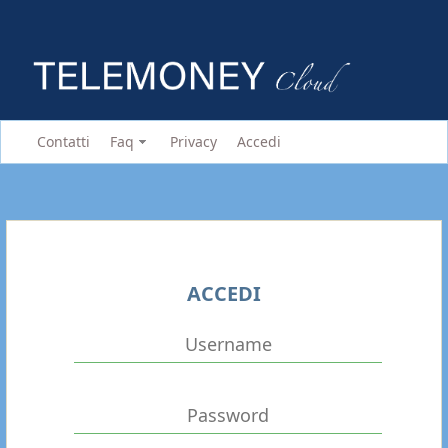
Contatti
Faq
Privacy
Accedi
ACCEDI