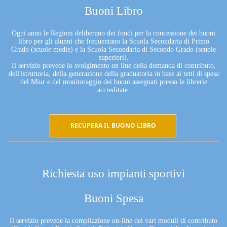
Buoni Libro
Ogni anno le Regioni deliberano dei fondi per la concessione dei buoni
libro per gli alunni che frequentano la Scuola Secondaria di Primo
Grado (scuole medie) e la Scuola Secondaria di Secondo Grado (scuole
superiori).
Il servizio prevede lo svolgimento on line della domanda di contributo,
dell'istruttoria, della generazione della graduatoria in base ai tetti di spesa
del Miur e del monitoraggio dei buoni assegnati presso le librerie
accreditate.
RECUPERA IL BUONO LIBRO
Richiesta uso impianti sportivi
Buoni Spesa
Il servizio prevede la compilazione on-line dei vari moduli di contributo