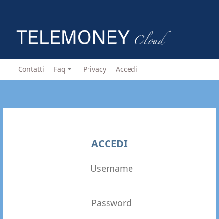
Contatti
Faq
Privacy
Accedi
ACCEDI