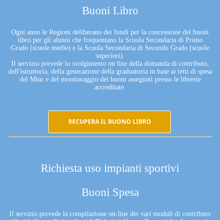
Buoni Libro
Ogni anno le Regioni deliberano dei fondi per la concessione dei buoni
libro per gli alunni che frequentano la Scuola Secondaria di Primo
Grado (scuole medie) e la Scuola Secondaria di Secondo Grado (scuole
superiori).
Il servizio prevede lo svolgimento on line della domanda di contributo,
dell'istruttoria, della generazione della graduatoria in base ai tetti di spesa
del Miur e del monitoraggio dei buoni assegnati presso le librerie
accreditate.
RECUPERA IL BUONO LIBRO
Richiesta uso impianti sportivi
Buoni Spesa
Il servizio prevede la compilazione on-line dei vari moduli di contributo