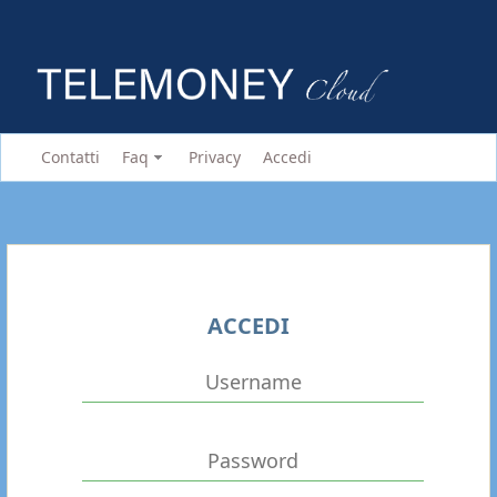
Contatti
Faq
Privacy
Accedi
ACCEDI