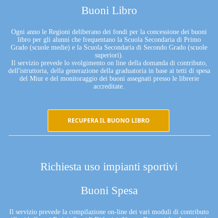
Buoni Libro
Ogni anno le Regioni deliberano dei fondi per la concessione dei buoni
libro per gli alunni che frequentano la Scuola Secondaria di Primo
Grado (scuole medie) e la Scuola Secondaria di Secondo Grado (scuole
superiori).
Il servizio prevede lo svolgimento on line della domanda di contributo,
dell'istruttoria, della generazione della graduatoria in base ai tetti di spesa
del Miur e del monitoraggio dei buoni assegnati presso le librerie
accreditate.
RECUPERA IL BUONO LIBRO
Richiesta uso impianti sportivi
Buoni Spesa
Il servizio prevede la compilazione on-line dei vari moduli di contributo