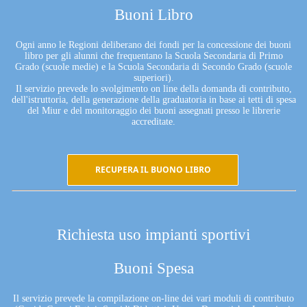
Buoni Libro
Ogni anno le Regioni deliberano dei fondi per la concessione dei buoni
libro per gli alunni che frequentano la Scuola Secondaria di Primo
Grado (scuole medie) e la Scuola Secondaria di Secondo Grado (scuole
superiori).
Il servizio prevede lo svolgimento on line della domanda di contributo,
dell'istruttoria, della generazione della graduatoria in base ai tetti di spesa
del Miur e del monitoraggio dei buoni assegnati presso le librerie
accreditate.
RECUPERA IL BUONO LIBRO
Richiesta uso impianti sportivi
Buoni Spesa
Il servizio prevede la compilazione on-line dei vari moduli di contributo