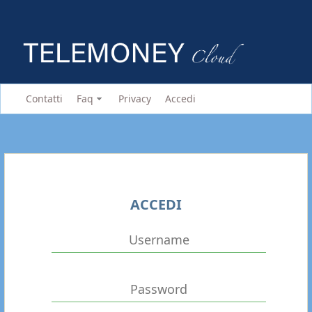
Contatti
Faq
Privacy
Accedi
ACCEDI