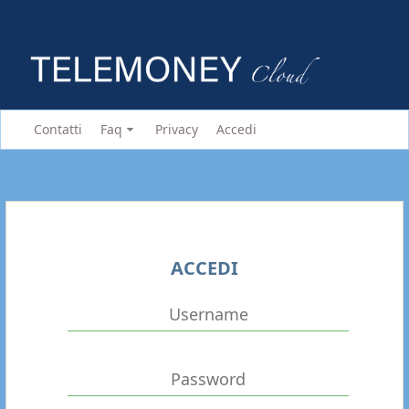
Contatti
Faq
Privacy
Accedi
ACCEDI