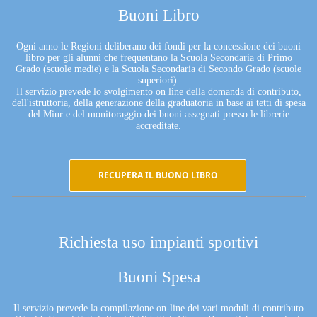
Buoni Libro
Ogni anno le Regioni deliberano dei fondi per la concessione dei buoni
libro per gli alunni che frequentano la Scuola Secondaria di Primo
Grado (scuole medie) e la Scuola Secondaria di Secondo Grado (scuole
superiori).
Il servizio prevede lo svolgimento on line della domanda di contributo,
dell'istruttoria, della generazione della graduatoria in base ai tetti di spesa
del Miur e del monitoraggio dei buoni assegnati presso le librerie
accreditate.
RECUPERA IL BUONO LIBRO
Richiesta uso impianti sportivi
Buoni Spesa
Il servizio prevede la compilazione on-line dei vari moduli di contributo