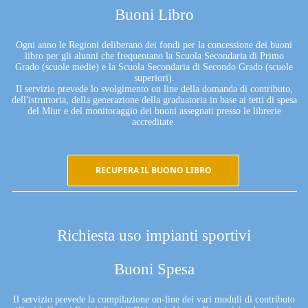
Buoni Libro
Ogni anno le Regioni deliberano dei fondi per la concessione dei buoni
libro per gli alunni che frequentano la Scuola Secondaria di Primo
Grado (scuole medie) e la Scuola Secondaria di Secondo Grado (scuole
superiori).
Il servizio prevede lo svolgimento on line della domanda di contributo,
dell'istruttoria, della generazione della graduatoria in base ai tetti di spesa
del Miur e del monitoraggio dei buoni assegnati presso le librerie
accreditate.
RECUPERA IL BUONO LIBRO
Richiesta uso impianti sportivi
Buoni Spesa
Il servizio prevede la compilazione on-line dei vari moduli di contributo