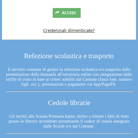
ACCEDI
Credenziali dimenticate?
Refezione scolastica e trasporto
Il servizio consente di gestire la refezione scolastica e/o trasporto dalla
presentazione della domanda all'istruttoria online con assegnazione delle
tariffe di costo in base ai criteri stabiliti dal Comune (fasce Isee, numero
figli, ecc.), prenotazioni e pagamenti via App/PagoPA.
Cedole librarie
Gli iscritti alla Scuola Primaria hanno diritto a ritirare i libri di testo
presso le librerie accreditate presentando il codice di cedola assegnato
dalle Scuole e/o dal Comune.