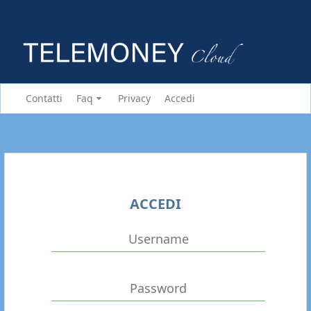
Contatti
Faq
Privacy
Accedi
ACCEDI