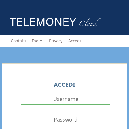
Contatti
Faq
Privacy
Accedi
ACCEDI