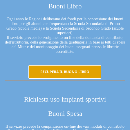
Buoni Libro
Ogni anno le Regioni deliberano dei fondi per la concessione dei buoni
libro per gli alunni che frequentano la Scuola Secondaria di Primo
Grado (scuole medie) e la Scuola Secondaria di Secondo Grado (scuole
superiori).
Il servizio prevede lo svolgimento on line della domanda di contributo,
dell'istruttoria, della generazione della graduatoria in base ai tetti di spesa
del Miur e del monitoraggio dei buoni assegnati presso le librerie
accreditate.
RECUPERA IL BUONO LIBRO
Richiesta uso impianti sportivi
Buoni Spesa
Il servizio prevede la compilazione on-line dei vari moduli di contributo