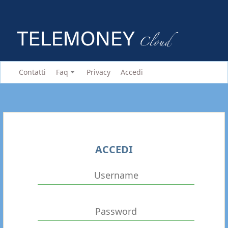
Contatti
Faq
Privacy
Accedi
ACCEDI