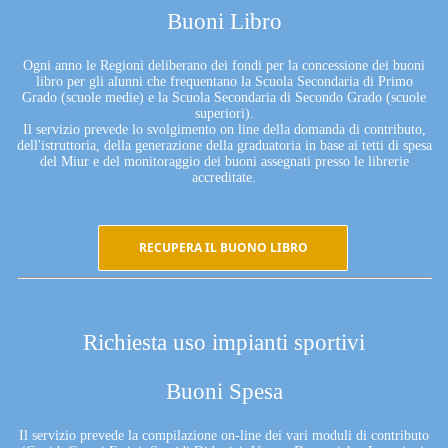
Buoni Libro
Ogni anno le Regioni deliberano dei fondi per la concessione dei buoni
libro per gli alunni che frequentano la Scuola Secondaria di Primo
Grado (scuole medie) e la Scuola Secondaria di Secondo Grado (scuole
superiori).
Il servizio prevede lo svolgimento on line della domanda di contributo,
dell'istruttoria, della generazione della graduatoria in base ai tetti di spesa
del Miur e del monitoraggio dei buoni assegnati presso le librerie
accreditate.
RECUPERA IL BUONO LIBRO
Richiesta uso impianti sportivi
Buoni Spesa
Il servizio prevede la compilazione on-line dei vari moduli di contributo