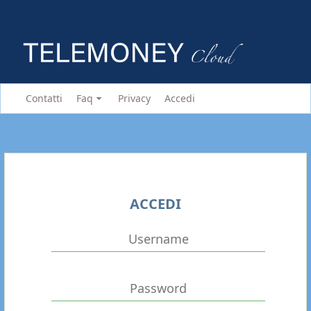
Contatti
Faq
Privacy
Accedi
ACCEDI