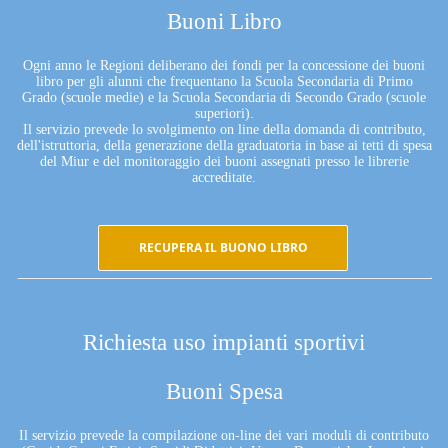
Buoni Libro
Ogni anno le Regioni deliberano dei fondi per la concessione dei buoni
libro per gli alunni che frequentano la Scuola Secondaria di Primo
Grado (scuole medie) e la Scuola Secondaria di Secondo Grado (scuole
superiori).
Il servizio prevede lo svolgimento on line della domanda di contributo,
dell'istruttoria, della generazione della graduatoria in base ai tetti di spesa
del Miur e del monitoraggio dei buoni assegnati presso le librerie
accreditate.
RECUPERA IL BUONO LIBRO
Richiesta uso impianti sportivi
Buoni Spesa
Il servizio prevede la compilazione on-line dei vari moduli di contributo