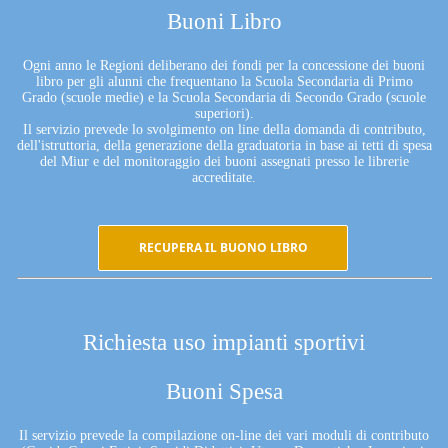
Buoni Libro
Ogni anno le Regioni deliberano dei fondi per la concessione dei buoni
libro per gli alunni che frequentano la Scuola Secondaria di Primo
Grado (scuole medie) e la Scuola Secondaria di Secondo Grado (scuole
superiori).
Il servizio prevede lo svolgimento on line della domanda di contributo,
dell'istruttoria, della generazione della graduatoria in base ai tetti di spesa
del Miur e del monitoraggio dei buoni assegnati presso le librerie
accreditate.
RECUPERA IL BUONO LIBRO
Richiesta uso impianti sportivi
Buoni Spesa
Il servizio prevede la compilazione on-line dei vari moduli di contributo