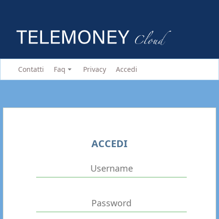
Contatti
Faq
Privacy
Accedi
ACCEDI