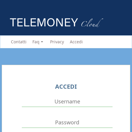
Contatti
Faq
Privacy
Accedi
ACCEDI