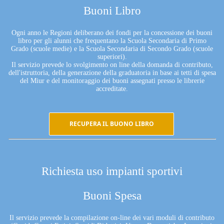
Buoni Libro
Ogni anno le Regioni deliberano dei fondi per la concessione dei buoni
libro per gli alunni che frequentano la Scuola Secondaria di Primo
Grado (scuole medie) e la Scuola Secondaria di Secondo Grado (scuole
superiori).
Il servizio prevede lo svolgimento on line della domanda di contributo,
dell'istruttoria, della generazione della graduatoria in base ai tetti di spesa
del Miur e del monitoraggio dei buoni assegnati presso le librerie
accreditate.
RECUPERA IL BUONO LIBRO
Richiesta uso impianti sportivi
Buoni Spesa
Il servizio prevede la compilazione on-line dei vari moduli di contributo