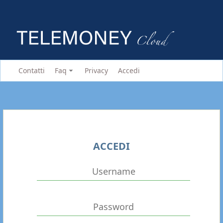
Contatti
Faq
Privacy
Accedi
ACCEDI