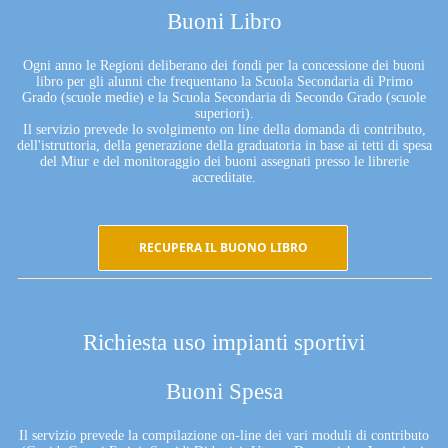
Buoni Libro
Ogni anno le Regioni deliberano dei fondi per la concessione dei buoni
libro per gli alunni che frequentano la Scuola Secondaria di Primo
Grado (scuole medie) e la Scuola Secondaria di Secondo Grado (scuole
superiori).
Il servizio prevede lo svolgimento on line della domanda di contributo,
dell'istruttoria, della generazione della graduatoria in base ai tetti di spesa
del Miur e del monitoraggio dei buoni assegnati presso le librerie
accreditate.
RECUPERA IL BUONO LIBRO
Richiesta uso impianti sportivi
Buoni Spesa
Il servizio prevede la compilazione on-line dei vari moduli di contributo