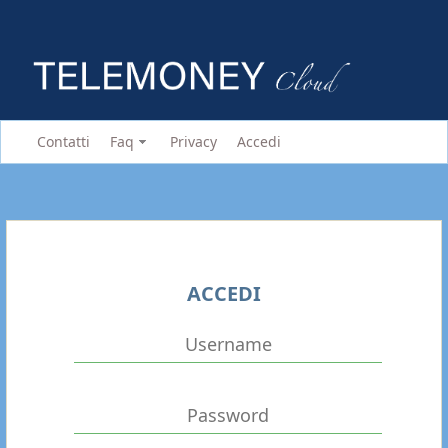
Contatti
Faq
Privacy
Accedi
ACCEDI