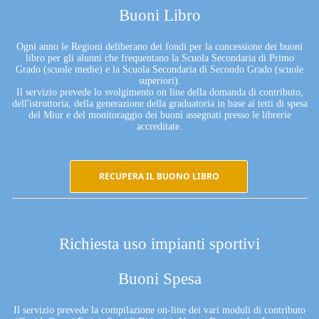
Buoni Libro
Ogni anno le Regioni deliberano dei fondi per la concessione dei buoni
libro per gli alunni che frequentano la Scuola Secondaria di Primo
Grado (scuole medie) e la Scuola Secondaria di Secondo Grado (scuole
superiori).
Il servizio prevede lo svolgimento on line della domanda di contributo,
dell'istruttoria, della generazione della graduatoria in base ai tetti di spesa
del Miur e del monitoraggio dei buoni assegnati presso le librerie
accreditate.
RECUPERA IL BUONO LIBRO
Richiesta uso impianti sportivi
Buoni Spesa
Il servizio prevede la compilazione on-line dei vari moduli di contributo