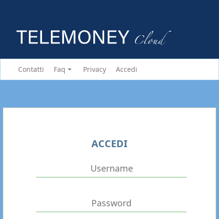
Contatti
Faq
Privacy
Accedi
ACCEDI