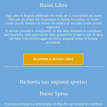
Buoni Libro
Ogni anno le Regioni deliberano dei fondi per la concessione dei buoni
libro per gli alunni che frequentano la Scuola Secondaria di Primo
Grado (scuole medie) e la Scuola Secondaria di Secondo Grado (scuole
superiori).
Il servizio prevede lo svolgimento on line della domanda di contributo,
dell'istruttoria, della generazione della graduatoria in base ai tetti di spesa
del Miur e del monitoraggio dei buoni assegnati presso le librerie
accreditate.
RECUPERA IL BUONO LIBRO
Richiesta uso impianti sportivi
Buoni Spesa
Il servizio prevede la compilazione on-line dei vari moduli di contributo