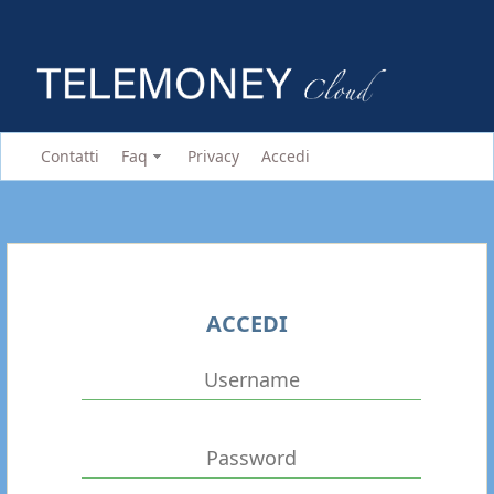
Contatti
Faq
Privacy
Accedi
ACCEDI