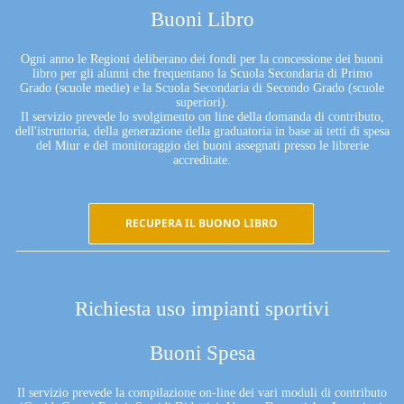
Buoni Libro
Ogni anno le Regioni deliberano dei fondi per la concessione dei buoni
libro per gli alunni che frequentano la Scuola Secondaria di Primo
Grado (scuole medie) e la Scuola Secondaria di Secondo Grado (scuole
superiori).
Il servizio prevede lo svolgimento on line della domanda di contributo,
dell'istruttoria, della generazione della graduatoria in base ai tetti di spesa
del Miur e del monitoraggio dei buoni assegnati presso le librerie
accreditate.
RECUPERA IL BUONO LIBRO
Richiesta uso impianti sportivi
Buoni Spesa
Il servizio prevede la compilazione on-line dei vari moduli di contributo