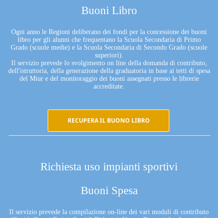
Buoni Libro
Ogni anno le Regioni deliberano dei fondi per la concessione dei buoni
libro per gli alunni che frequentano la Scuola Secondaria di Primo
Grado (scuole medie) e la Scuola Secondaria di Secondo Grado (scuole
superiori).
Il servizio prevede lo svolgimento on line della domanda di contributo,
dell'istruttoria, della generazione della graduatoria in base ai tetti di spesa
del Miur e del monitoraggio dei buoni assegnati presso le librerie
accreditate.
RECUPERA IL BUONO LIBRO
Richiesta uso impianti sportivi
Buoni Spesa
Il servizio prevede la compilazione on-line dei vari moduli di contributo