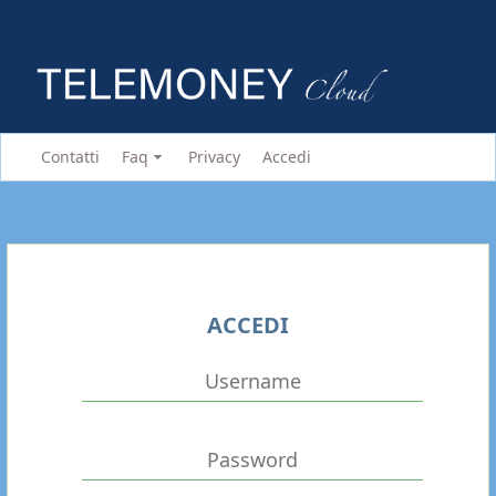
Contatti
Faq
Privacy
Accedi
ACCEDI