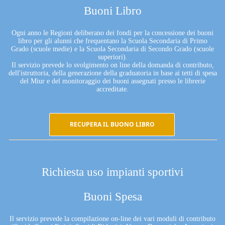
Buoni Libro
Ogni anno le Regioni deliberano dei fondi per la concessione dei buoni
libro per gli alunni che frequentano la Scuola Secondaria di Primo
Grado (scuole medie) e la Scuola Secondaria di Secondo Grado (scuole
superiori).
Il servizio prevede lo svolgimento on line della domanda di contributo,
dell'istruttoria, della generazione della graduatoria in base ai tetti di spesa
del Miur e del monitoraggio dei buoni assegnati presso le librerie
accreditate.
RECUPERA IL BUONO LIBRO
Richiesta uso impianti sportivi
Buoni Spesa
Il servizio prevede la compilazione on-line dei vari moduli di contributo