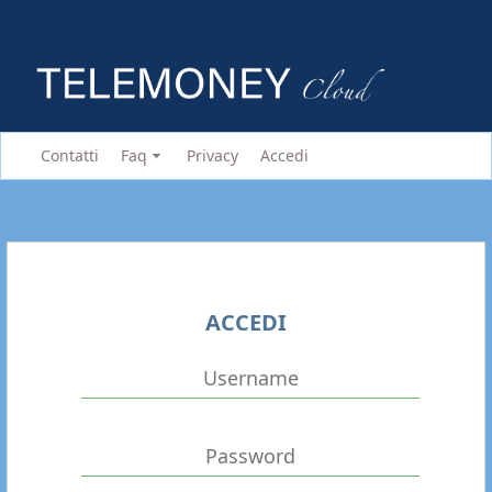
Contatti
Faq
Privacy
Accedi
ACCEDI