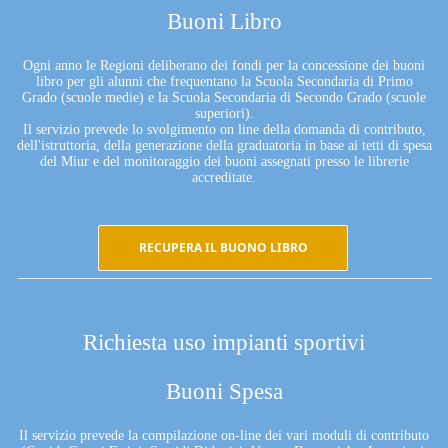
Buoni Libro
Ogni anno le Regioni deliberano dei fondi per la concessione dei buoni
libro per gli alunni che frequentano la Scuola Secondaria di Primo
Grado (scuole medie) e la Scuola Secondaria di Secondo Grado (scuole
superiori).
Il servizio prevede lo svolgimento on line della domanda di contributo,
dell'istruttoria, della generazione della graduatoria in base ai tetti di spesa
del Miur e del monitoraggio dei buoni assegnati presso le librerie
accreditate.
RECUPERA IL BUONO LIBRO
Richiesta uso impianti sportivi
Buoni Spesa
Il servizio prevede la compilazione on-line dei vari moduli di contributo