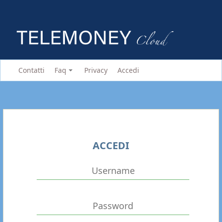
Contatti
Faq
Privacy
Accedi
ACCEDI