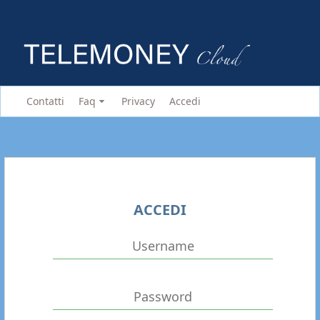
Contatti
Faq
Privacy
Accedi
ACCEDI