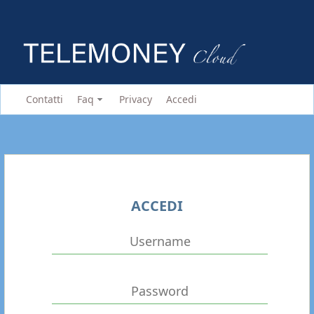
Contatti
Faq
Privacy
Accedi
ACCEDI