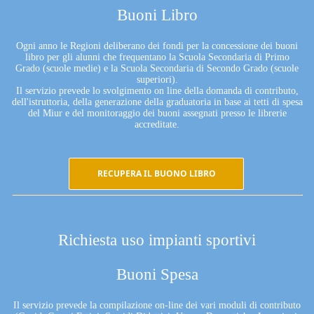
Buoni Libro
Ogni anno le Regioni deliberano dei fondi per la concessione dei buoni
libro per gli alunni che frequentano la Scuola Secondaria di Primo
Grado (scuole medie) e la Scuola Secondaria di Secondo Grado (scuole
superiori).
Il servizio prevede lo svolgimento on line della domanda di contributo,
dell'istruttoria, della generazione della graduatoria in base ai tetti di spesa
del Miur e del monitoraggio dei buoni assegnati presso le librerie
accreditate.
RECUPERA IL BUONO LIBRO
Richiesta uso impianti sportivi
Buoni Spesa
Il servizio prevede la compilazione on-line dei vari moduli di contributo