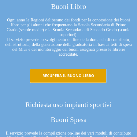
Buoni Libro
Ogni anno le Regioni deliberano dei fondi per la concessione dei buoni
libro per gli alunni che frequentano la Scuola Secondaria di Primo
Grado (scuole medie) e la Scuola Secondaria di Secondo Grado (scuole
superiori).
Il servizio prevede lo svolgimento on line della domanda di contributo,
dell'istruttoria, della generazione della graduatoria in base ai tetti di spesa
del Miur e del monitoraggio dei buoni assegnati presso le librerie
accreditate.
RECUPERA IL BUONO LIBRO
Richiesta uso impianti sportivi
Buoni Spesa
Il servizio prevede la compilazione on-line dei vari moduli di contributo