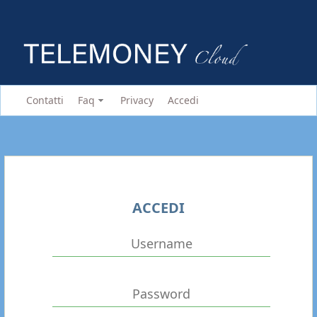
Contatti
Faq
Privacy
Accedi
ACCEDI