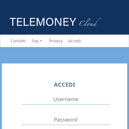
Contatti
Faq
Privacy
Accedi
ACCEDI