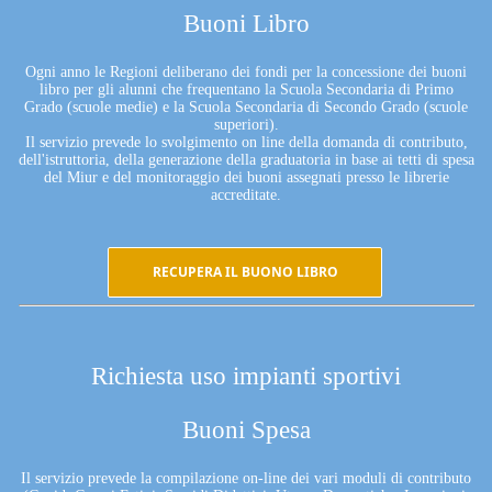
Buoni Libro
Ogni anno le Regioni deliberano dei fondi per la concessione dei buoni
libro per gli alunni che frequentano la Scuola Secondaria di Primo
Grado (scuole medie) e la Scuola Secondaria di Secondo Grado (scuole
superiori).
Il servizio prevede lo svolgimento on line della domanda di contributo,
dell'istruttoria, della generazione della graduatoria in base ai tetti di spesa
del Miur e del monitoraggio dei buoni assegnati presso le librerie
accreditate.
RECUPERA IL BUONO LIBRO
Richiesta uso impianti sportivi
Buoni Spesa
Il servizio prevede la compilazione on-line dei vari moduli di contributo