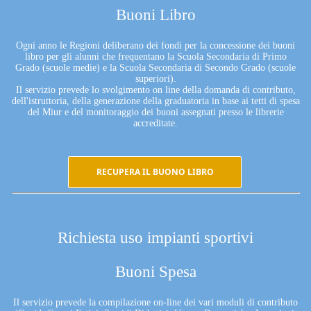
Buoni Libro
Ogni anno le Regioni deliberano dei fondi per la concessione dei buoni
libro per gli alunni che frequentano la Scuola Secondaria di Primo
Grado (scuole medie) e la Scuola Secondaria di Secondo Grado (scuole
superiori).
Il servizio prevede lo svolgimento on line della domanda di contributo,
dell'istruttoria, della generazione della graduatoria in base ai tetti di spesa
del Miur e del monitoraggio dei buoni assegnati presso le librerie
accreditate.
RECUPERA IL BUONO LIBRO
Richiesta uso impianti sportivi
Buoni Spesa
Il servizio prevede la compilazione on-line dei vari moduli di contributo