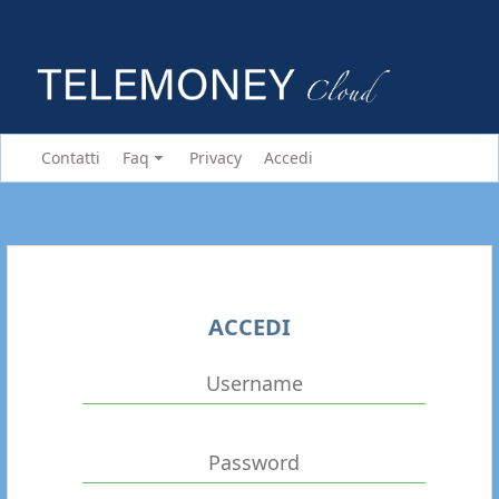
Contatti
Faq
Privacy
Accedi
ACCEDI