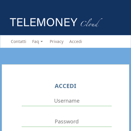
Contatti
Faq
Privacy
Accedi
ACCEDI