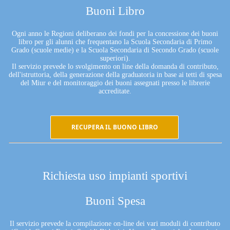
Buoni Libro
Ogni anno le Regioni deliberano dei fondi per la concessione dei buoni
libro per gli alunni che frequentano la Scuola Secondaria di Primo
Grado (scuole medie) e la Scuola Secondaria di Secondo Grado (scuole
superiori).
Il servizio prevede lo svolgimento on line della domanda di contributo,
dell'istruttoria, della generazione della graduatoria in base ai tetti di spesa
del Miur e del monitoraggio dei buoni assegnati presso le librerie
accreditate.
RECUPERA IL BUONO LIBRO
Richiesta uso impianti sportivi
Buoni Spesa
Il servizio prevede la compilazione on-line dei vari moduli di contributo