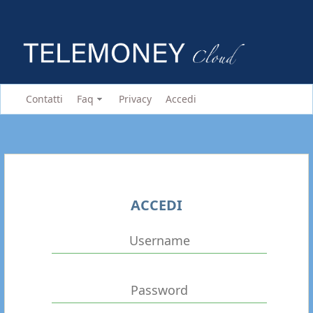
Contatti
Faq
Privacy
Accedi
ACCEDI