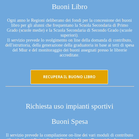
Buoni Libro
Ogni anno le Regioni deliberano dei fondi per la concessione dei buoni
libro per gli alunni che frequentano la Scuola Secondaria di Primo
Grado (scuole medie) e la Scuola Secondaria di Secondo Grado (scuole
superiori).
Il servizio prevede lo svolgimento on line della domanda di contributo,
dell'istruttoria, della generazione della graduatoria in base ai tetti di spesa
del Miur e del monitoraggio dei buoni assegnati presso le librerie
accreditate.
RECUPERA IL BUONO LIBRO
Richiesta uso impianti sportivi
Buoni Spesa
Il servizio prevede la compilazione on-line dei vari moduli di contributo