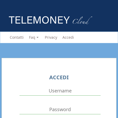
Contatti
Faq
Privacy
Accedi
ACCEDI