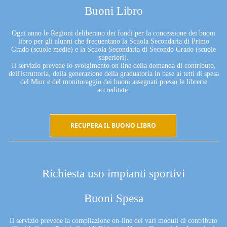
Buoni Libro
Ogni anno le Regioni deliberano dei fondi per la concessione dei buoni
libro per gli alunni che frequentano la Scuola Secondaria di Primo
Grado (scuole medie) e la Scuola Secondaria di Secondo Grado (scuole
superiori).
Il servizio prevede lo svolgimento on line della domanda di contributo,
dell'istruttoria, della generazione della graduatoria in base ai tetti di spesa
del Miur e del monitoraggio dei buoni assegnati presso le librerie
accreditate.
RECUPERA IL BUONO LIBRO
Richiesta uso impianti sportivi
Buoni Spesa
Il servizio prevede la compilazione on-line dei vari moduli di contributo