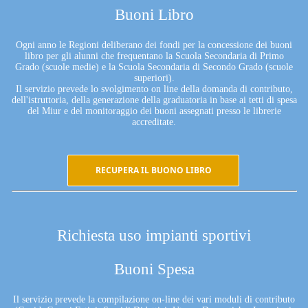
Buoni Libro
Ogni anno le Regioni deliberano dei fondi per la concessione dei buoni
libro per gli alunni che frequentano la Scuola Secondaria di Primo
Grado (scuole medie) e la Scuola Secondaria di Secondo Grado (scuole
superiori).
Il servizio prevede lo svolgimento on line della domanda di contributo,
dell'istruttoria, della generazione della graduatoria in base ai tetti di spesa
del Miur e del monitoraggio dei buoni assegnati presso le librerie
accreditate.
RECUPERA IL BUONO LIBRO
Richiesta uso impianti sportivi
Buoni Spesa
Il servizio prevede la compilazione on-line dei vari moduli di contributo