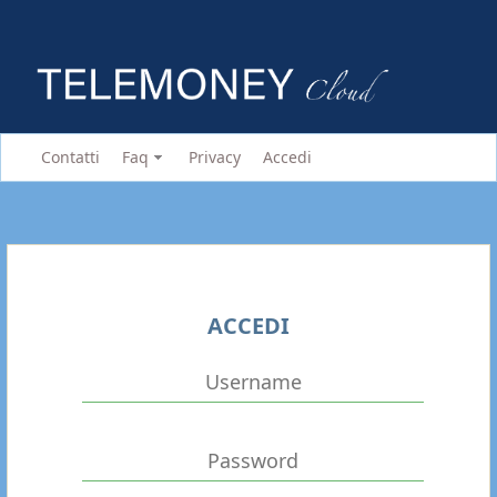
Contatti
Faq
Privacy
Accedi
ACCEDI