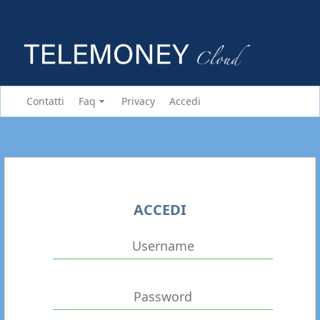
Contatti
Faq
Privacy
Accedi
ACCEDI