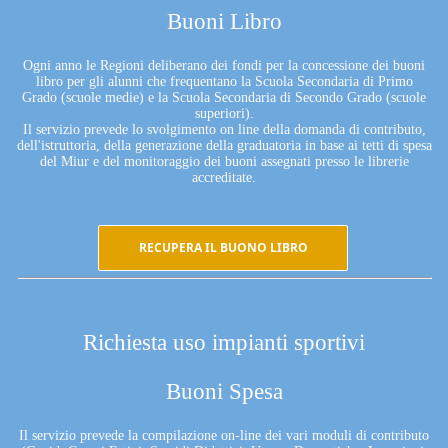
Buoni Libro
Ogni anno le Regioni deliberano dei fondi per la concessione dei buoni
libro per gli alunni che frequentano la Scuola Secondaria di Primo
Grado (scuole medie) e la Scuola Secondaria di Secondo Grado (scuole
superiori).
Il servizio prevede lo svolgimento on line della domanda di contributo,
dell'istruttoria, della generazione della graduatoria in base ai tetti di spesa
del Miur e del monitoraggio dei buoni assegnati presso le librerie
accreditate.
RECUPERA IL BUONO LIBRO
Richiesta uso impianti sportivi
Buoni Spesa
Il servizio prevede la compilazione on-line dei vari moduli di contributo