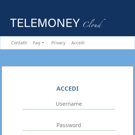
Contatti
Faq
Privacy
Accedi
ACCEDI