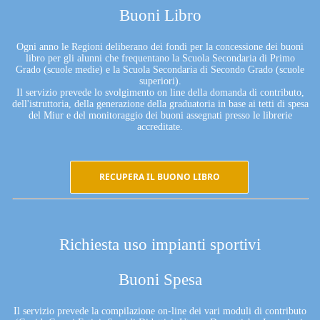
Buoni Libro
Ogni anno le Regioni deliberano dei fondi per la concessione dei buoni
libro per gli alunni che frequentano la Scuola Secondaria di Primo
Grado (scuole medie) e la Scuola Secondaria di Secondo Grado (scuole
superiori).
Il servizio prevede lo svolgimento on line della domanda di contributo,
dell'istruttoria, della generazione della graduatoria in base ai tetti di spesa
del Miur e del monitoraggio dei buoni assegnati presso le librerie
accreditate.
RECUPERA IL BUONO LIBRO
Richiesta uso impianti sportivi
Buoni Spesa
Il servizio prevede la compilazione on-line dei vari moduli di contributo