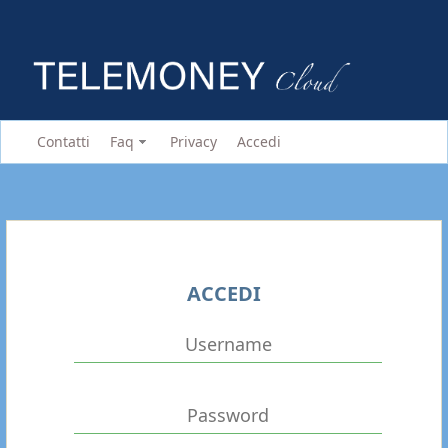
Contatti
Faq
Privacy
Accedi
ACCEDI