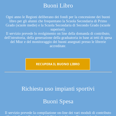
Buoni Libro
Ogni anno le Regioni deliberano dei fondi per la concessione dei buoni
libro per gli alunni che frequentano la Scuola Secondaria di Primo
Grado (scuole medie) e la Scuola Secondaria di Secondo Grado (scuole
superiori).
Il servizio prevede lo svolgimento on line della domanda di contributo,
dell'istruttoria, della generazione della graduatoria in base ai tetti di spesa
del Miur e del monitoraggio dei buoni assegnati presso le librerie
accreditate.
RECUPERA IL BUONO LIBRO
Richiesta uso impianti sportivi
Buoni Spesa
Il servizio prevede la compilazione on-line dei vari moduli di contributo