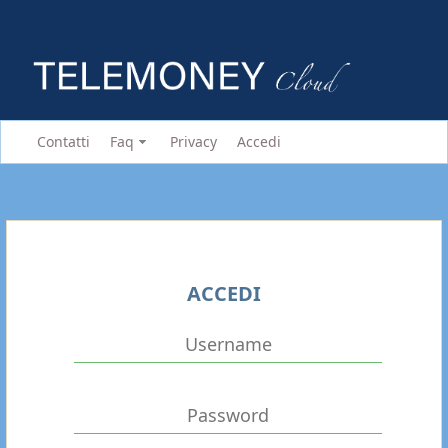
Contatti
Faq
Privacy
Accedi
ACCEDI