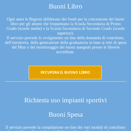
Buoni Libro
Ogni anno le Regioni deliberano dei fondi per la concessione dei buoni
libro per gli alunni che frequentano la Scuola Secondaria di Primo
Grado (scuole medie) e la Scuola Secondaria di Secondo Grado (scuole
superiori).
Il servizio prevede lo svolgimento on line della domanda di contributo,
dell'istruttoria, della generazione della graduatoria in base ai tetti di spesa
del Miur e del monitoraggio dei buoni assegnati presso le librerie
accreditate.
RECUPERA IL BUONO LIBRO
Richiesta uso impianti sportivi
Buoni Spesa
Il servizio prevede la compilazione on-line dei vari moduli di contributo