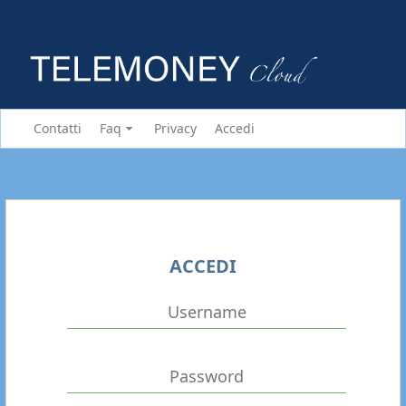
Contatti
Faq
Privacy
Accedi
ACCEDI