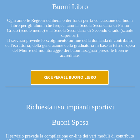
Buoni Libro
Ogni anno le Regioni deliberano dei fondi per la concessione dei buoni
libro per gli alunni che frequentano la Scuola Secondaria di Primo
Grado (scuole medie) e la Scuola Secondaria di Secondo Grado (scuole
superiori).
Il servizio prevede lo svolgimento on line della domanda di contributo,
dell'istruttoria, della generazione della graduatoria in base ai tetti di spesa
del Miur e del monitoraggio dei buoni assegnati presso le librerie
accreditate.
RECUPERA IL BUONO LIBRO
Richiesta uso impianti sportivi
Buoni Spesa
Il servizio prevede la compilazione on-line dei vari moduli di contributo