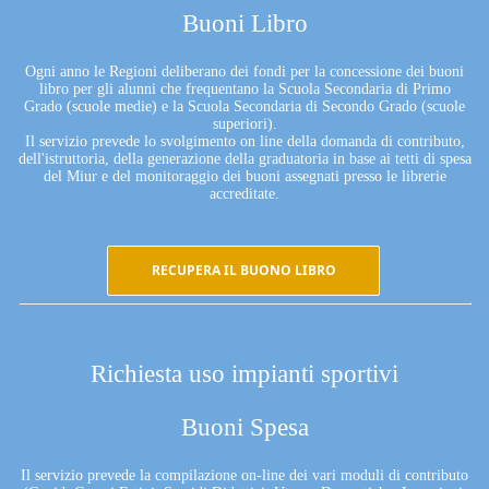
Buoni Libro
Ogni anno le Regioni deliberano dei fondi per la concessione dei buoni
libro per gli alunni che frequentano la Scuola Secondaria di Primo
Grado (scuole medie) e la Scuola Secondaria di Secondo Grado (scuole
superiori).
Il servizio prevede lo svolgimento on line della domanda di contributo,
dell'istruttoria, della generazione della graduatoria in base ai tetti di spesa
del Miur e del monitoraggio dei buoni assegnati presso le librerie
accreditate.
RECUPERA IL BUONO LIBRO
Richiesta uso impianti sportivi
Buoni Spesa
Il servizio prevede la compilazione on-line dei vari moduli di contributo