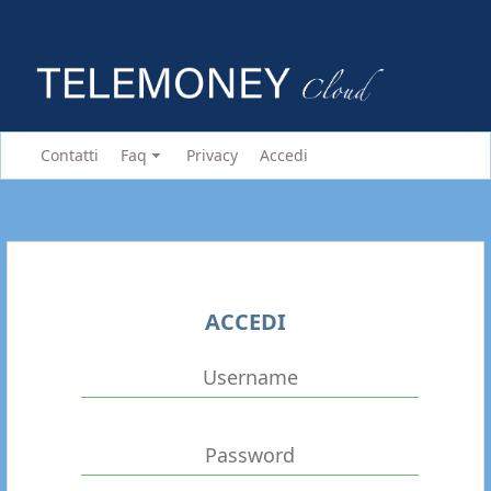
Contatti
Faq
Privacy
Accedi
ACCEDI