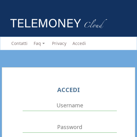
Contatti
Faq
Privacy
Accedi
ACCEDI