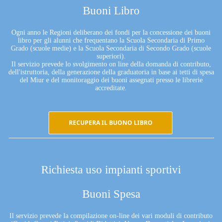
Buoni Libro
Ogni anno le Regioni deliberano dei fondi per la concessione dei buoni
libro per gli alunni che frequentano la Scuola Secondaria di Primo
Grado (scuole medie) e la Scuola Secondaria di Secondo Grado (scuole
superiori).
Il servizio prevede lo svolgimento on line della domanda di contributo,
dell'istruttoria, della generazione della graduatoria in base ai tetti di spesa
del Miur e del monitoraggio dei buoni assegnati presso le librerie
accreditate.
RECUPERA IL BUONO LIBRO
Richiesta uso impianti sportivi
Buoni Spesa
Il servizio prevede la compilazione on-line dei vari moduli di contributo