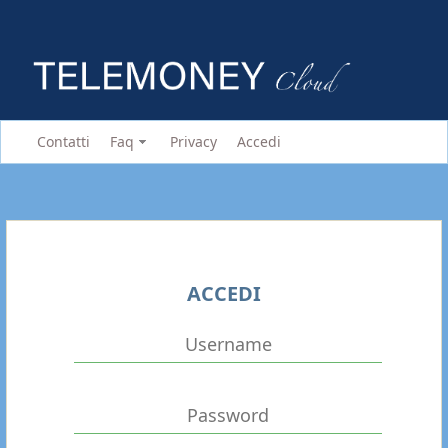
Contatti
Faq
Privacy
Accedi
ACCEDI