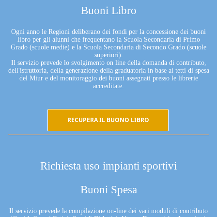
Buoni Libro
Ogni anno le Regioni deliberano dei fondi per la concessione dei buoni
libro per gli alunni che frequentano la Scuola Secondaria di Primo
Grado (scuole medie) e la Scuola Secondaria di Secondo Grado (scuole
superiori).
Il servizio prevede lo svolgimento on line della domanda di contributo,
dell'istruttoria, della generazione della graduatoria in base ai tetti di spesa
del Miur e del monitoraggio dei buoni assegnati presso le librerie
accreditate.
RECUPERA IL BUONO LIBRO
Richiesta uso impianti sportivi
Buoni Spesa
Il servizio prevede la compilazione on-line dei vari moduli di contributo