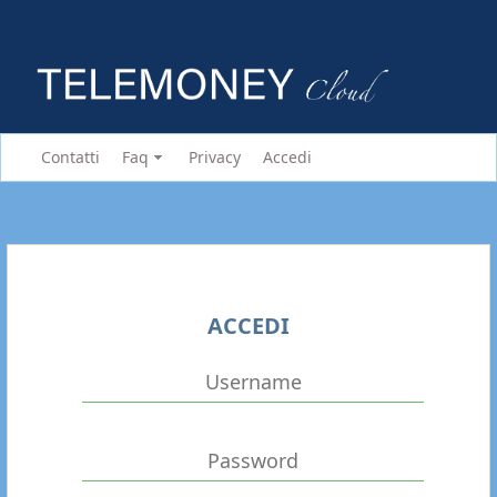
Contatti
Faq
Privacy
Accedi
ACCEDI