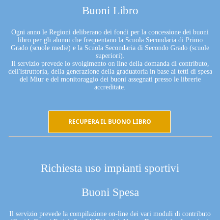
Buoni Libro
Ogni anno le Regioni deliberano dei fondi per la concessione dei buoni
libro per gli alunni che frequentano la Scuola Secondaria di Primo
Grado (scuole medie) e la Scuola Secondaria di Secondo Grado (scuole
superiori).
Il servizio prevede lo svolgimento on line della domanda di contributo,
dell'istruttoria, della generazione della graduatoria in base ai tetti di spesa
del Miur e del monitoraggio dei buoni assegnati presso le librerie
accreditate.
RECUPERA IL BUONO LIBRO
Richiesta uso impianti sportivi
Buoni Spesa
Il servizio prevede la compilazione on-line dei vari moduli di contributo