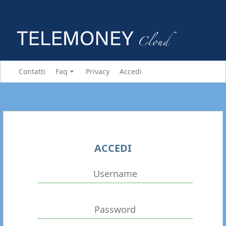
Contatti
Faq
Privacy
Accedi
ACCEDI