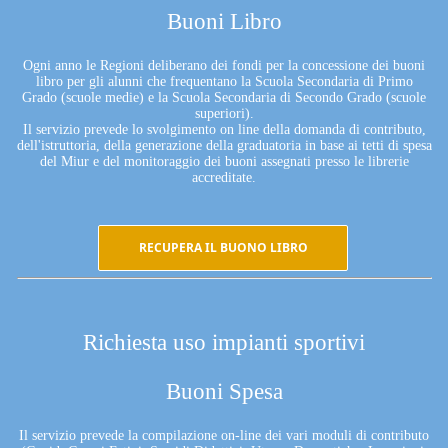
Buoni Libro
Ogni anno le Regioni deliberano dei fondi per la concessione dei buoni
libro per gli alunni che frequentano la Scuola Secondaria di Primo
Grado (scuole medie) e la Scuola Secondaria di Secondo Grado (scuole
superiori).
Il servizio prevede lo svolgimento on line della domanda di contributo,
dell'istruttoria, della generazione della graduatoria in base ai tetti di spesa
del Miur e del monitoraggio dei buoni assegnati presso le librerie
accreditate.
RECUPERA IL BUONO LIBRO
Richiesta uso impianti sportivi
Buoni Spesa
Il servizio prevede la compilazione on-line dei vari moduli di contributo