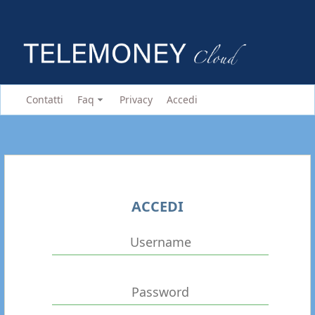
Contatti
Faq
Privacy
Accedi
ACCEDI