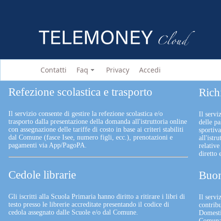
Contatti
Faq
Privacy
Accedi
Refezione scolastica e trasporto
Rich
Il servizio consente di gestire la refezione scolastica e/o
Il servi
trasporto dalla presentazione della domanda all'istruttoria online
delle pa
con assegnazione delle tariffe di costo in base ai criteri stabiliti
sportiv
dal Comune (fasce Isee, numero figli, ecc.), prenotazioni e
all'istr
pagamenti via App/PagoPA.
relative
diretto
Cedole librarie
Buon
Gli iscritti alla Scuola Primaria hanno diritto a ritirare i libri di
Il serv
testo presso le librerie accreditate presentando il codice di
contrib
cedola assegnato dalle Scuole e/o dal Comune.
Domesti
Comunali