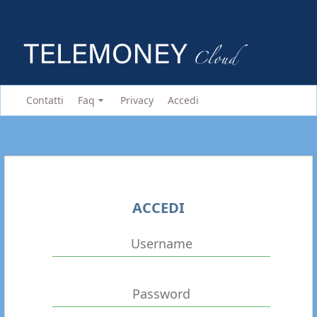
Contatti
Faq
Privacy
Accedi
ACCEDI