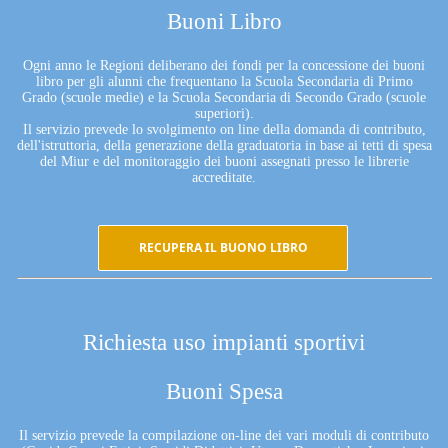
Buoni Libro
Ogni anno le Regioni deliberano dei fondi per la concessione dei buoni
libro per gli alunni che frequentano la Scuola Secondaria di Primo
Grado (scuole medie) e la Scuola Secondaria di Secondo Grado (scuole
superiori).
Il servizio prevede lo svolgimento on line della domanda di contributo,
dell'istruttoria, della generazione della graduatoria in base ai tetti di spesa
del Miur e del monitoraggio dei buoni assegnati presso le librerie
accreditate.
RECUPERA IL BUONO LIBRO
Richiesta uso impianti sportivi
Buoni Spesa
Il servizio prevede la compilazione on-line dei vari moduli di contributo