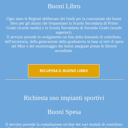
Buoni Libro
Ogni anno le Regioni deliberano dei fondi per la concessione dei buoni
libro per gli alunni che frequentano la Scuola Secondaria di Primo
Grado (scuole medie) e la Scuola Secondaria di Secondo Grado (scuole
superiori).
Il servizio prevede lo svolgimento on line della domanda di contributo,
dell'istruttoria, della generazione della graduatoria in base ai tetti di spesa
del Miur e del monitoraggio dei buoni assegnati presso le librerie
accreditate.
RECUPERA IL BUONO LIBRO
Richiesta uso impianti sportivi
Buoni Spesa
Il servizio prevede la compilazione on-line dei vari moduli di contributo