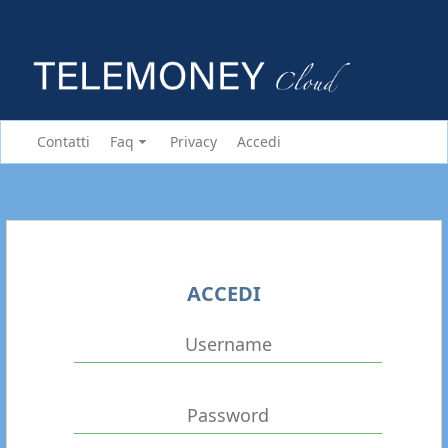
Contatti
Faq
Privacy
Accedi
ACCEDI