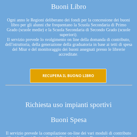
Buoni Libro
Ogni anno le Regioni deliberano dei fondi per la concessione dei buoni
libro per gli alunni che frequentano la Scuola Secondaria di Primo
Grado (scuole medie) e la Scuola Secondaria di Secondo Grado (scuole
superiori).
Il servizio prevede lo svolgimento on line della domanda di contributo,
dell'istruttoria, della generazione della graduatoria in base ai tetti di spesa
del Miur e del monitoraggio dei buoni assegnati presso le librerie
accreditate.
RECUPERA IL BUONO LIBRO
Richiesta uso impianti sportivi
Buoni Spesa
Il servizio prevede la compilazione on-line dei vari moduli di contributo