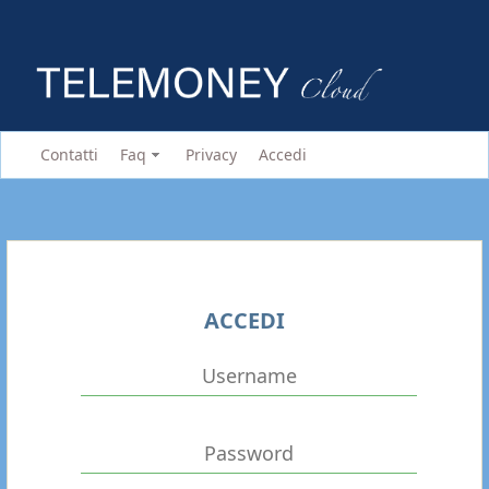
Contatti
Faq
Privacy
Accedi
ACCEDI