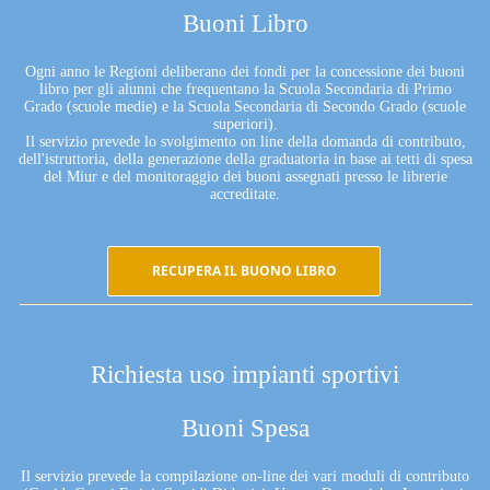
Buoni Libro
Ogni anno le Regioni deliberano dei fondi per la concessione dei buoni
libro per gli alunni che frequentano la Scuola Secondaria di Primo
Grado (scuole medie) e la Scuola Secondaria di Secondo Grado (scuole
superiori).
Il servizio prevede lo svolgimento on line della domanda di contributo,
dell'istruttoria, della generazione della graduatoria in base ai tetti di spesa
del Miur e del monitoraggio dei buoni assegnati presso le librerie
accreditate.
RECUPERA IL BUONO LIBRO
Richiesta uso impianti sportivi
Buoni Spesa
Il servizio prevede la compilazione on-line dei vari moduli di contributo