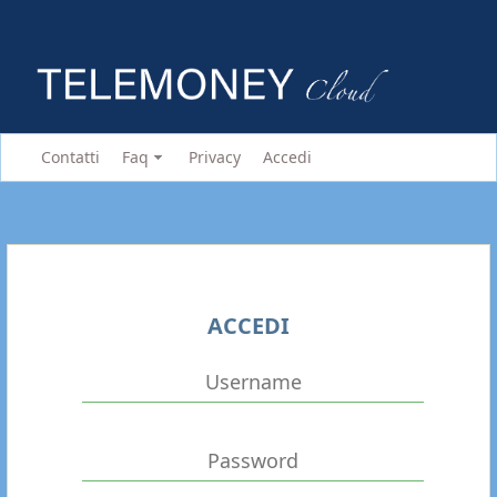
Contatti
Faq
Privacy
Accedi
ACCEDI