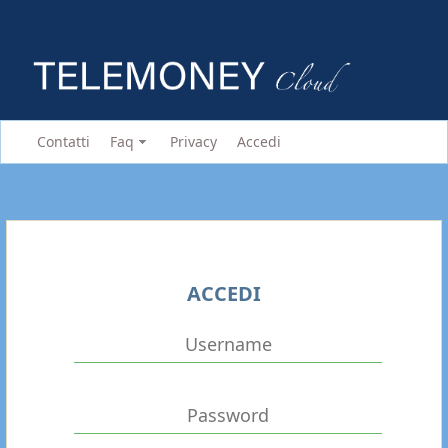
Contatti
Faq
Privacy
Accedi
ACCEDI