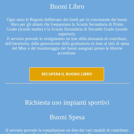
Buoni Libro
Ogni anno le Regioni deliberano dei fondi per la concessione dei buoni
libro per gli alunni che frequentano la Scuola Secondaria di Primo
Grado (scuole medie) e la Scuola Secondaria di Secondo Grado (scuole
superiori).
Il servizio prevede lo svolgimento on line della domanda di contributo,
dell'istruttoria, della generazione della graduatoria in base ai tetti di spesa
del Miur e del monitoraggio dei buoni assegnati presso le librerie
accreditate.
RECUPERA IL BUONO LIBRO
Richiesta uso impianti sportivi
Buoni Spesa
Il servizio prevede la compilazione on-line dei vari moduli di contributo