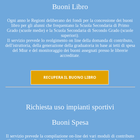
Buoni Libro
Ogni anno le Regioni deliberano dei fondi per la concessione dei buoni
libro per gli alunni che frequentano la Scuola Secondaria di Primo
Grado (scuole medie) e la Scuola Secondaria di Secondo Grado (scuole
superiori).
Il servizio prevede lo svolgimento on line della domanda di contributo,
dell'istruttoria, della generazione della graduatoria in base ai tetti di spesa
del Miur e del monitoraggio dei buoni assegnati presso le librerie
accreditate.
RECUPERA IL BUONO LIBRO
Richiesta uso impianti sportivi
Buoni Spesa
Il servizio prevede la compilazione on-line dei vari moduli di contributo