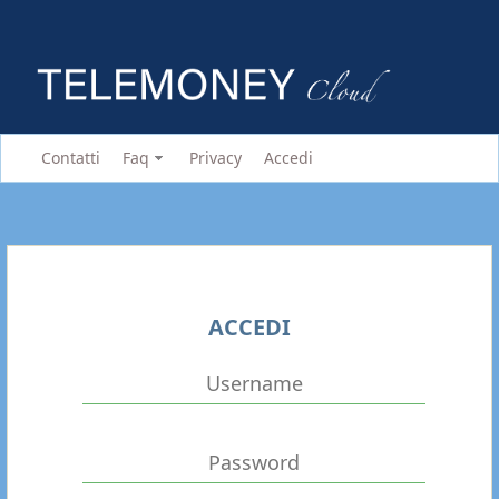
Contatti
Faq
Privacy
Accedi
ACCEDI