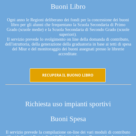
Buoni Libro
Ogni anno le Regioni deliberano dei fondi per la concessione dei buoni
libro per gli alunni che frequentano la Scuola Secondaria di Primo
Grado (scuole medie) e la Scuola Secondaria di Secondo Grado (scuole
superiori).
Il servizio prevede lo svolgimento on line della domanda di contributo,
dell'istruttoria, della generazione della graduatoria in base ai tetti di spesa
del Miur e del monitoraggio dei buoni assegnati presso le librerie
accreditate.
RECUPERA IL BUONO LIBRO
Richiesta uso impianti sportivi
Buoni Spesa
Il servizio prevede la compilazione on-line dei vari moduli di contributo