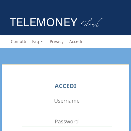
Contatti
Faq
Privacy
Accedi
ACCEDI