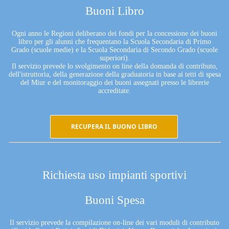
Buoni Libro
Ogni anno le Regioni deliberano dei fondi per la concessione dei buoni
libro per gli alunni che frequentano la Scuola Secondaria di Primo
Grado (scuole medie) e la Scuola Secondaria di Secondo Grado (scuole
superiori).
Il servizio prevede lo svolgimento on line della domanda di contributo,
dell'istruttoria, della generazione della graduatoria in base ai tetti di spesa
del Miur e del monitoraggio dei buoni assegnati presso le librerie
accreditate.
RECUPERA IL BUONO LIBRO
Richiesta uso impianti sportivi
Buoni Spesa
Il servizio prevede la compilazione on-line dei vari moduli di contributo