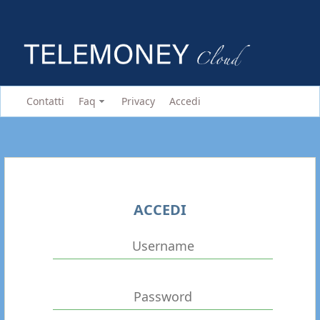
Contatti
Faq
Privacy
Accedi
ACCEDI