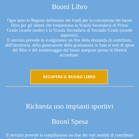
Buoni Libro
Ogni anno le Regioni deliberano dei fondi per la concessione dei buoni
libro per gli alunni che frequentano la Scuola Secondaria di Primo
Grado (scuole medie) e la Scuola Secondaria di Secondo Grado (scuole
superiori).
Il servizio prevede lo svolgimento on line della domanda di contributo,
dell'istruttoria, della generazione della graduatoria in base ai tetti di spesa
del Miur e del monitoraggio dei buoni assegnati presso le librerie
accreditate.
RECUPERA IL BUONO LIBRO
Richiesta uso impianti sportivi
Buoni Spesa
Il servizio prevede la compilazione on-line dei vari moduli di contributo