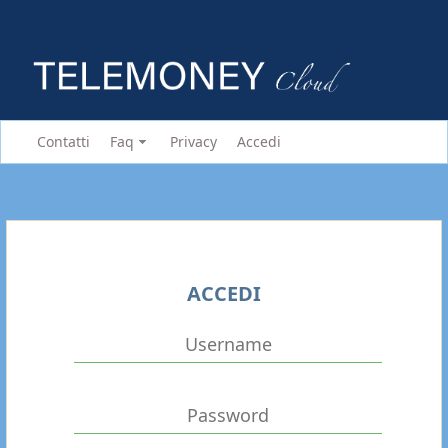
Contatti
Faq
Privacy
Accedi
ACCEDI