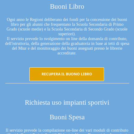
Buoni Libro
Ogni anno le Regioni deliberano dei fondi per la concessione dei buoni
libro per gli alunni che frequentano la Scuola Secondaria di Primo
Grado (scuole medie) e la Scuola Secondaria di Secondo Grado (scuole
superiori).
Il servizio prevede lo svolgimento on line della domanda di contributo,
dell'istruttoria, della generazione della graduatoria in base ai tetti di spesa
del Miur e del monitoraggio dei buoni assegnati presso le librerie
accreditate.
RECUPERA IL BUONO LIBRO
Richiesta uso impianti sportivi
Buoni Spesa
Il servizio prevede la compilazione on-line dei vari moduli di contributo