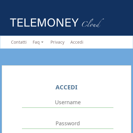
Contatti
Faq
Privacy
Accedi
ACCEDI